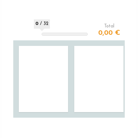
0
/
32
Total
0,00 €