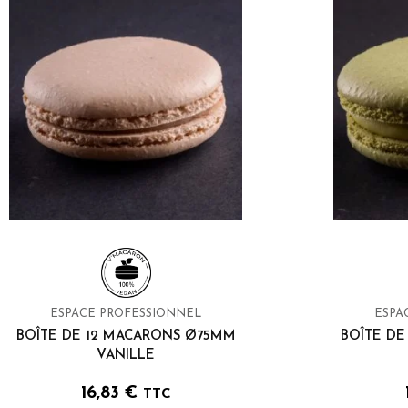
ESPACE PROFESSIONNEL
ESPA
BOÎTE DE 12 MACARONS Ø75MM
BOÎTE DE
VANILLE
16,83
€
TTC