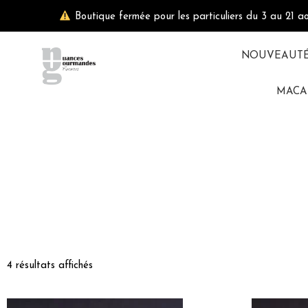
Aller
Boutique fermée pour les particuliers du 3 au 21 a
au
contenu
NOUVEAUT
MACA
4 résultats affichés