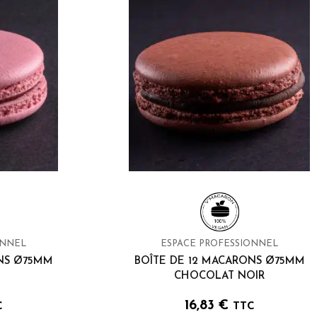
ONNEL
ESPACE PROFESSIONNEL
ONS Ø75MM
BOÎTE DE 12 MACARONS Ø75MM
CHOCOLAT NOIR
16,83
€
C
TTC