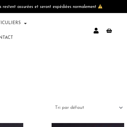
ls restent assurées et seront expédiées normalement
TICULIERS
NTACT