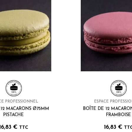
CE PROFESSIONNEL
ESPACE PROFESSI
 12 MACARONS Ø75MM
BOÎTE DE 12 MACAR
PISTACHE
FRAMBOISE
16,83
€
16,83
€
TTC
TT