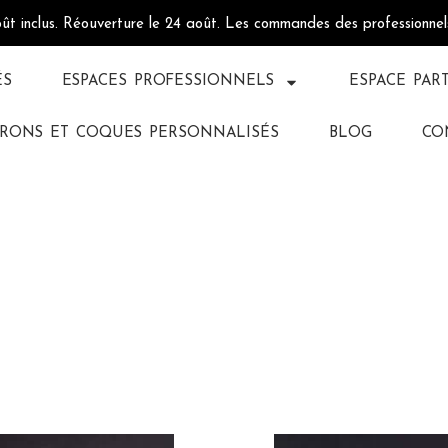
oût inclus. Réouverture le 24 août. Les commandes des professionne
ÉS
ESPACES PROFESSIONNELS
ESPACE PAR
RONS ET COQUES PERSONNALISÉS
BLOG
CO