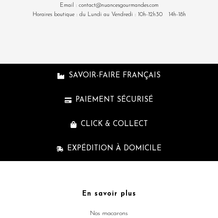
Email : contact@nuancesgourmandes.com
Horaires boutique : du Lundi au Vendredi : 10h-12h30 14h-18h
SAVOIR-FAIRE FRANÇAIS
PAIEMENT SÉCURISÉ
CLICK & COLLECT
EXPÉDITION À DOMICILE
En savoir plus
Nos macarons