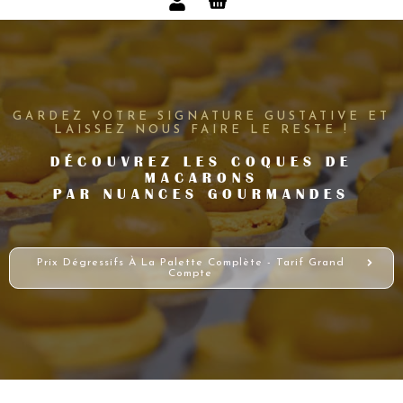
GARDEZ VOTRE SIGNATURE GUSTATIVE ET
LAISSEZ NOUS FAIRE LE RESTE !
DÉCOUVREZ LES COQUES DE
MACARONS
PAR NUANCES GOURMANDES
Prix Dégressifs À La Palette Complète - Tarif Grand
Compte