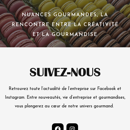
NUANCES GOURMANDES, LA
RENCONTRE ENTRE LA CRÉATIVITÉ
ET LA GOURMANDISE
SUIVEZ-NOUS
Retrouvez toute l’actualité de l’entreprise sur Facebook et
Instagram. Entre nouveautés, vie d’entreprise et gourmandises,
vous plongerez au cœur de notre univers gourmand.
F
I