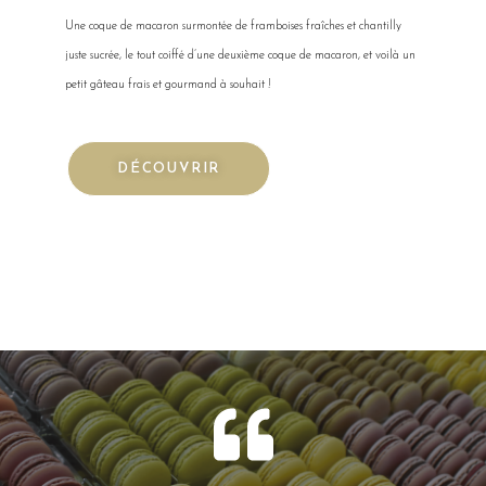
Une coque de macaron surmontée de framboises fraîches et chantilly
juste sucrée, le tout coiffé d’une deuxième coque de macaron, et voilà un
petit gâteau frais et gourmand à souhait !
DÉCOUVRIR