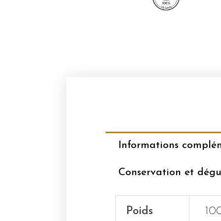
Informations complé
Conservation et dégu
Poids
10