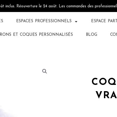
oût inclus. Réouverture le 24 août. Les commandes des professionne
ÉS
ESPACES PROFESSIONNELS
ESPACE PAR
RONS ET COQUES PERSONNALISÉS
BLOG
CO
COQ
VRA