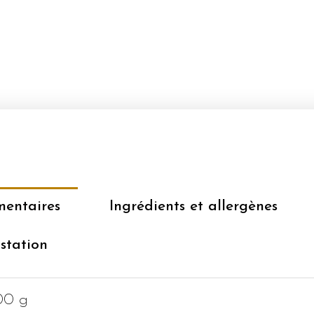
DÉCLASSÉES
mentaires
Ingrédients et allergènes
station
00 g