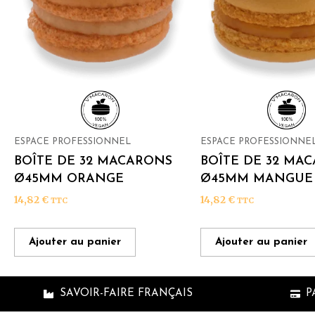
ESPACE PROFESSIONNEL
ESPACE PROFESSIONNE
BOÎTE DE 32 MACARONS
BOÎTE DE 32 MA
Ø45MM ORANGE
Ø45MM MANGUE
14,82
€
14,82
€
TTC
TTC
Ajouter au panier
Ajouter au panier
SAVOIR-FAIRE FRANÇAIS
P