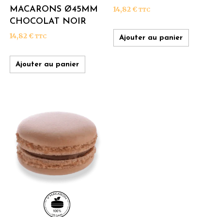
MACARONS Ø45MM
14,82
€
TTC
CHOCOLAT NOIR
14,82
€
TTC
Ajouter au panier
Ajouter au panier