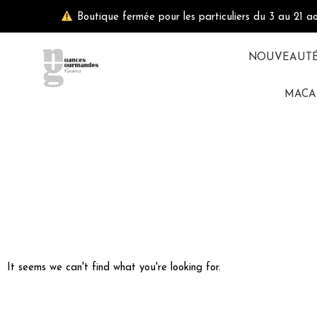
Aller
Boutique fermée pour les particuliers du 3 au 21 a
au
contenu
NOUVEAUT
MACA
It seems we can't find what you're looking for.