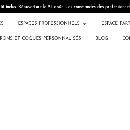
oût inclus. Réouverture le 24 août. Les commandes des professionne
ÉS
ESPACES PROFESSIONNELS
ESPACE PAR
RONS ET COQUES PERSONNALISÉS
BLOG
CO