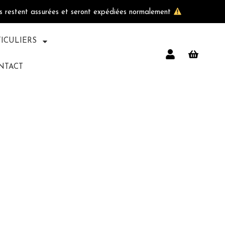
ls restent assurées et seront expédiées normalement
TICULIERS
NTACT