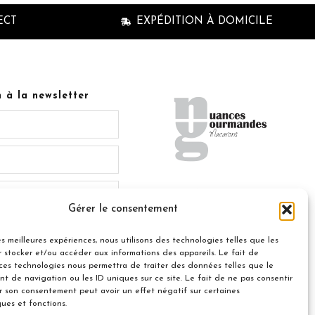
ECT
EXPÉDITION À DOMICILE
n à la newsletter
© 2021 Nuances Gourmandes
Gérer le consentement
Avec le soutien de :
Souscrire
les meilleures expériences, nous utilisons des technologies telles que les
 stocker et/ou accéder aux informations des appareils. Le fait de
 ces technologies nous permettra de traiter des données telles que le
t de navigation ou les ID uniques sur ce site. Le fait de ne pas consentir
er son consentement peut avoir un effet négatif sur certaines
ques et fonctions.