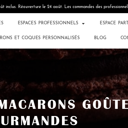
oût inclus. Réouverture le 24 août. Les commandes des professionne
ÉS
ESPACES PROFESSIONNELS
ESPACE PAR
RONS ET COQUES PERSONNALISÉS
BLOG
CO
 MACARONS GOÛT
OURMANDES