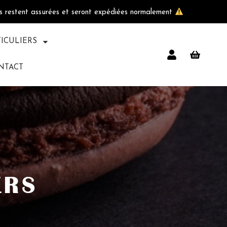
ls restent assurées et seront expédiées normalement
TICULIERS
NTACT
ERS