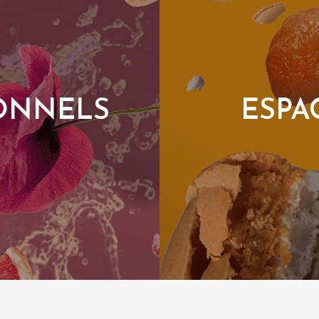
IONNELS
ESPA