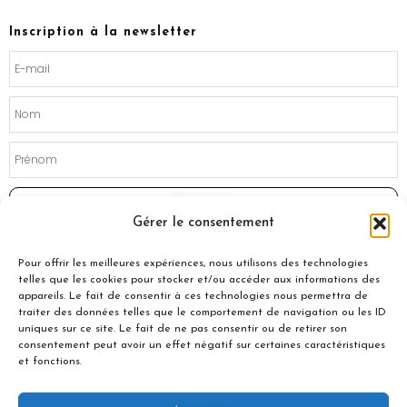
e
t
b
a
o
g
Inscription à la newsletter
o
r
k
a
m
Souscrire
Gérer le consentement
Pour offrir les meilleures expériences, nous utilisons des technologies
telles que les cookies pour stocker et/ou accéder aux informations des
appareils. Le fait de consentir à ces technologies nous permettra de
traiter des données telles que le comportement de navigation ou les ID
uniques sur ce site. Le fait de ne pas consentir ou de retirer son
consentement peut avoir un effet négatif sur certaines caractéristiques
et fonctions.