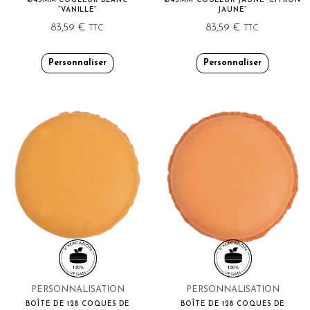
Ø45MM COULEUR BLANC
Ø45MM COULEUR JAUNE “CITRON
“VANILLE”
JAUNE”
83,59
€
83,59
€
TTC
TTC
Personnaliser
Personnaliser
PERSONNALISATION
PERSONNALISATION
BOÎTE DE 128 COQUES DE
BOÎTE DE 128 COQUES DE