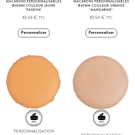
MACARONS PERSONNALISABLES
MACARONS PERSONNALISABLES
Ø45MM COULEUR JAUNE
Ø45MM COULEUR ORANGE
“PASSION”
“MANDARINE”
83,59
€
83,59
€
TTC
TTC
Personnaliser
Personnaliser
PERSONNALISATION