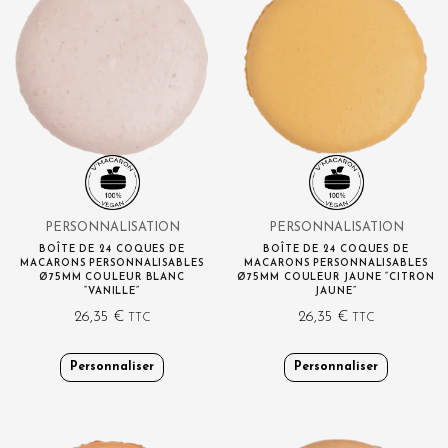
PERSONNALISATION
PERSONNALISATION
BOÎTE DE 24 COQUES DE
BOÎTE DE 24 COQUES DE
MACARONS PERSONNALISABLES
MACARONS PERSONNALISABLES
Ø75MM COULEUR BLANC
Ø75MM COULEUR JAUNE “CITRON
“VANILLE”
JAUNE”
26,35
€
26,35
€
TTC
TTC
Personnaliser
Personnaliser