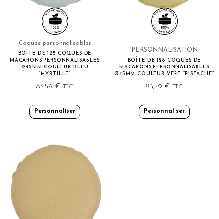
Coques personnalisables
PERSONNALISATION
BOÎTE DE 128 COQUES DE
MACARONS PERSONNALISABLES
BOÎTE DE 128 COQUES DE
Ø45MM COULEUR BLEU
MACARONS PERSONNALISABLES
“MYRTILLE”
Ø45MM COULEUR VERT “PISTACHE”
83,59
€
83,59
€
TTC
TTC
Personnaliser
Personnaliser