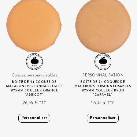
Coques personnalisables
PERSONNALISATION
BOÎTE DE 24 COQUES DE
BOÎTE DE 24 COQUES DE
MACARONS PERSONNALISABLES
MACARONS PERSONNALISABLES
Ø75MM COULEUR ORANGE
Ø75MM COULEUR BRUN
“ABRICOT”
“CARAMEL”
26,35
€
26,35
€
TTC
TTC
Personnaliser
Personnaliser