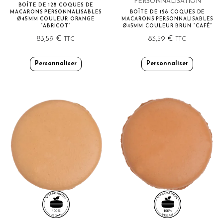
PERSONNALISATION
BOÎTE DE 128 COQUES DE
MACARONS PERSONNALISABLES
BOÎTE DE 128 COQUES DE
Ø45MM COULEUR ORANGE
MACARONS PERSONNALISABLES
“ABRICOT”
Ø45MM COULEUR BRUN “CAFÉ”
83,59
€
83,59
€
TTC
TTC
Personnaliser
Personnaliser