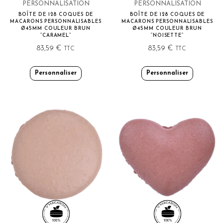
PERSONNALISATION
PERSONNALISATION
BOÎTE DE 128 COQUES DE
BOÎTE DE 128 COQUES DE
MACARONS PERSONNALISABLES
MACARONS PERSONNALISABLES
Ø45MM COULEUR BRUN
Ø45MM COULEUR BRUN
“CARAMEL”
“NOISETTE”
83,59
€
83,59
€
TTC
TTC
Personnaliser
Personnaliser