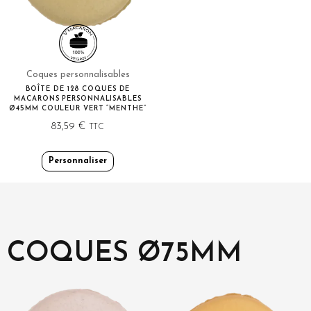
Coques personnalisables
BOÎTE DE 128 COQUES DE
MACARONS PERSONNALISABLES
Ø45MM COULEUR VERT “MENTHE”
83,59
€
TTC
Personnaliser
COQUES Ø75MM