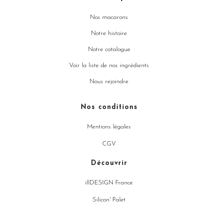
Nos macarons
Notre histoire
Notre catalogue
Voir la liste de nos ingrédients
Nous rejoindre
Nos conditions
Mentions légales
CGV
Découvrir
illDESIGN France
Silicon' Palet