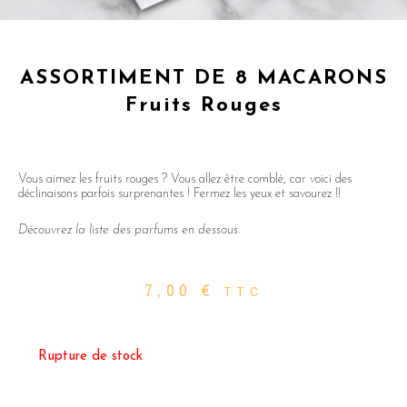
ASSORTIMENT DE 8 MACARONS
Fruits Rouges
Vous aimez les fruits rouges ? Vous allez être comblé, car voici des
déclinaisons parfois surprenantes ! Fermez les yeux et savourez !!
Découvrez la liste des parfums en dessous.
7,00
€
TTC
Rupture de stock