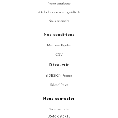
Notre catalogue
Voir la liste de nos ingrédients
Nous rejoindre
Nos conditions
Mentions légales
CGV
Découvrir
illDESIGN France
Silicon' Palet
Nous contacter
Nous contacter
05.46.69.37.15