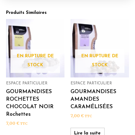
Produits Similaires
EN RUPTURE DE
EN RUPTURE DE
STOCK
STOCK
ESPACE PARTICULIER
ESPACE PARTICULIER
GOURMANDISES
GOURMANDISES
ROCHETTES
AMANDES
CHOCOLAT NOIR
CARAMÉLISÉES
Rochettes
7,00
€
TTC
7,00
€
TTC
Lire la suite