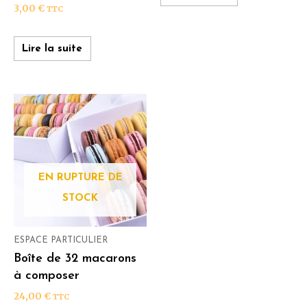
3,00
€
TTC
Lire la suite
EN RUPTURE DE
STOCK
ESPACE PARTICULIER
Boîte de 32 macarons
à composer
24,00
€
TTC