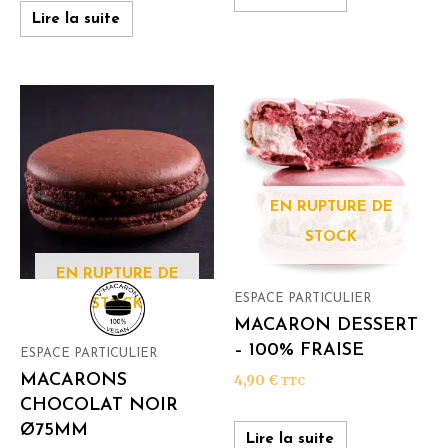
Lire la suite
EN RUPTURE DE
STOCK
EN RUPTURE DE
ESPACE PARTICULIER
STOCK
MACARON DESSERT
– 100% FRAISE
ESPACE PARTICULIER
MACARONS
4,90
€
TTC
CHOCOLAT NOIR
Ø75MM
Lire la suite