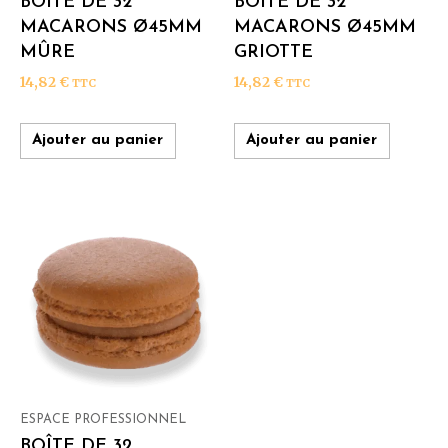
BOÎTE DE 32
BOÎTE DE 32
MACARONS Ø45MM
MACARONS Ø45MM
MÛRE
GRIOTTE
14,82
€
14,82
€
TTC
TTC
Ajouter au panier
Ajouter au panier
ESPACE PROFESSIONNEL
BOÎTE DE 32