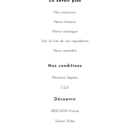
En savoir plus
Nos macarons
Notre histoire
Notre catalogue
Voir la liste de nos ingrédients
Nous rejoindre
Nos conditions
Mentions légales
CGV
Découvrir
illDESIGN France
Silicon' Palet