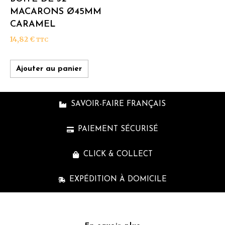
MACARONS Ø45MM
CARAMEL
14,82
€
TTC
Ajouter au panier
SAVOIR-FAIRE FRANÇAIS
PAIEMENT SÉCURISÉ
CLICK & COLLECT
EXPÉDITION À DOMICILE