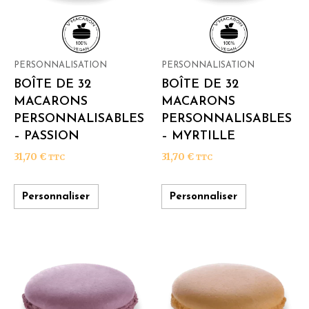
PERSONNALISATION
PERSONNALISATION
BOÎTE DE 32
BOÎTE DE 32
MACARONS
MACARONS
PERSONNALISABLES
PERSONNALISABLES
– PASSION
– MYRTILLE
31,70
€
31,70
€
TTC
TTC
Personnaliser
Personnaliser