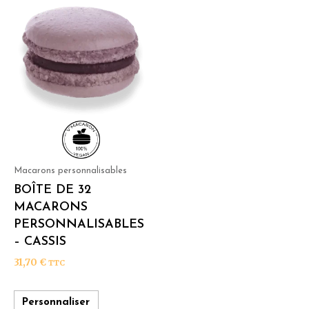
Macarons personnalisables
BOÎTE DE 32
MACARONS
PERSONNALISABLES
– CASSIS
31,70
€
TTC
Personnaliser