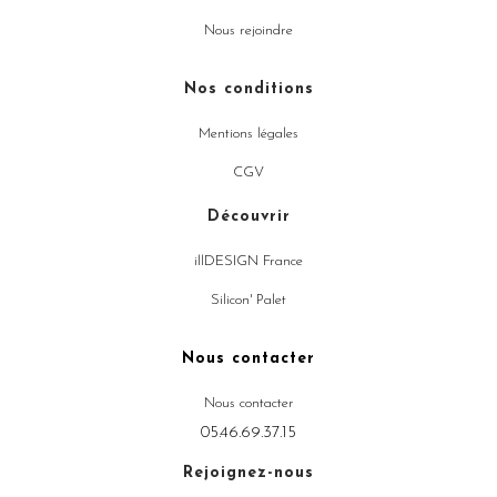
Nous rejoindre
Nos conditions
Mentions légales
CGV
Découvrir
illDESIGN France
Silicon' Palet
Nous contacter
Nous contacter
05.46.69.37.15
Rejoignez-nous