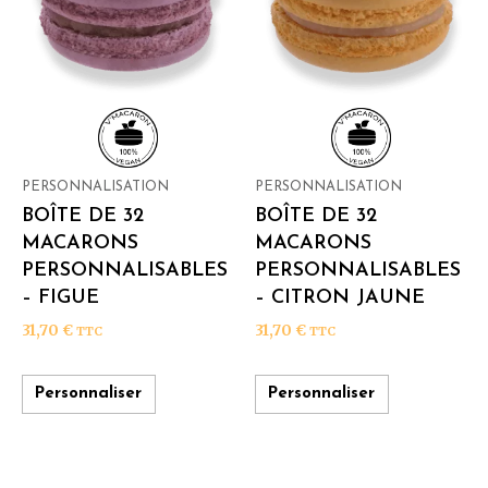
PERSONNALISATION
PERSONNALISATION
BOÎTE DE 32
BOÎTE DE 32
MACARONS
MACARONS
PERSONNALISABLES
PERSONNALISABLES
– FIGUE
– CITRON JAUNE
31,70
€
31,70
€
TTC
TTC
Personnaliser
Personnaliser