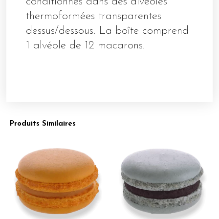
conditionnés dans des alvéoles
thermoformées transparentes
dessus/dessous. La boîte comprend
1 alvéole de 12 macarons.
Produits Similaires