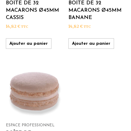
BOÎTE DE 32
BOÎTE DE 32
MACARONS Ø45MM
MACARONS Ø45MM
CASSIS
BANANE
14,82
€
14,82
€
TTC
TTC
Ajouter au panier
Ajouter au panier
ESPACE PROFESSIONNEL