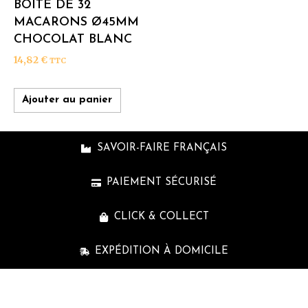
BOÎTE DE 32
MACARONS Ø45MM
CHOCOLAT BLANC
14,82
€
TTC
Ajouter au panier
SAVOIR-FAIRE FRANÇAIS
PAIEMENT SÉCURISÉ
CLICK & COLLECT
EXPÉDITION À DOMICILE