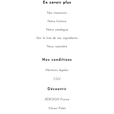
En savoir plus
Nos macarons
Notre histoire
Notre catalogue
Voir la liste de nos ingrédients
Nous rejoindre
Nos conditions
Mentions légales
CGV
Découvrir
illDESIGN France
Silicon' Palet