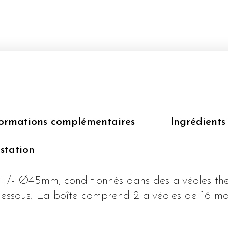
formations complémentaires
Ingrédients
station
 +/- Ø45mm, conditionnés dans des alvéoles t
dessous. La boîte comprend 2 alvéoles de 16 m