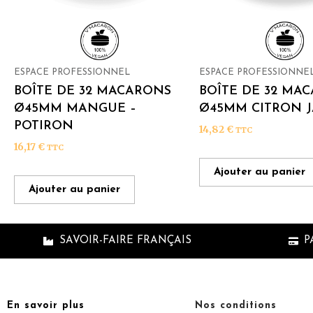
ESPACE PROFESSIONNEL
ESPACE PROFESSIONNE
BOÎTE DE 32 MACARONS
BOÎTE DE 32 MA
Ø45MM MANGUE –
Ø45MM CITRON 
POTIRON
14,82
€
TTC
16,17
€
TTC
Ajouter au panier
Ajouter au panier
SAVOIR-FAIRE FRANÇAIS
P
En savoir plus
Nos conditions