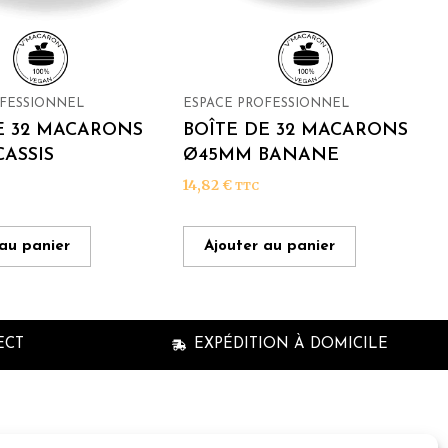
OFESSIONNEL
ESPACE PROFESSIONNEL
E 32 MACARONS
BOÎTE DE 32 MACARONS
ASSIS
Ø45MM BANANE
14,82
€
TTC
 au panier
Ajouter au panier
ECT
EXPÉDITION À DOMICILE