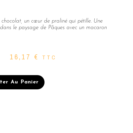
chocolat, un cœur de praliné qui pétille. Une
té dans le paysage de Pâques avec un macaron
16,17
€
TTC
ter Au Panier