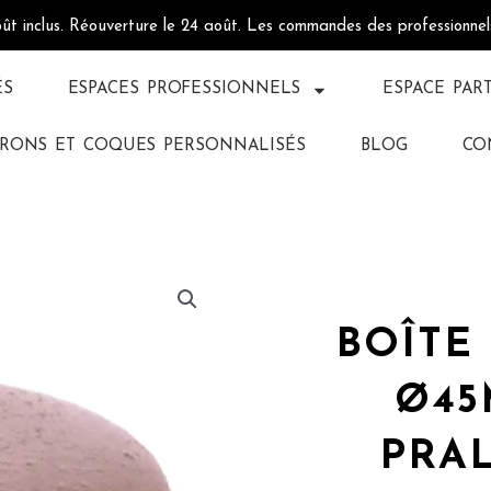
oût inclus. Réouverture le 24 août. Les commandes des professionne
ÉS
ESPACES PROFESSIONNELS
ESPACE PAR
RONS ET COQUES PERSONNALISÉS
BLOG
CO
BOÎTE
Ø45
PRAL