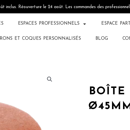
oût inclus. Réouverture le 24 août. Les commandes des professionne
ÉS
ESPACES PROFESSIONNELS
ESPACE PAR
RONS ET COQUES PERSONNALISÉS
BLOG
CO
BOÎTE
Ø45MM