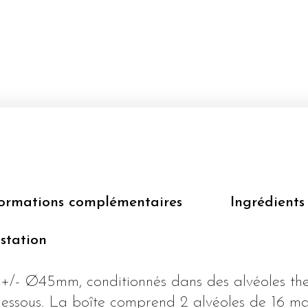
formations complémentaires
Ingrédients
station
 +/- Ø45mm, conditionnés dans des alvéoles t
dessous. La boîte comprend 2 alvéoles de 16 m