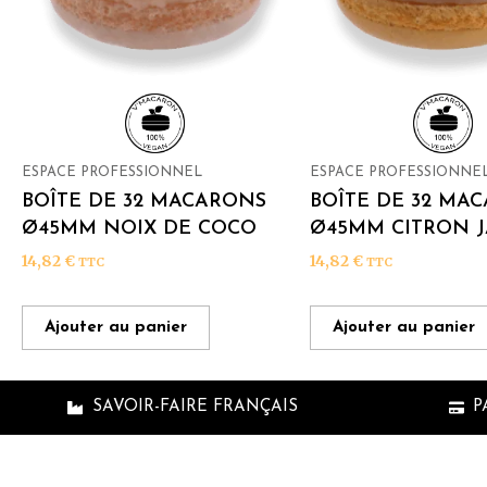
ESPACE PROFESSIONNEL
ESPACE PROFESSIONNE
BOÎTE DE 32 MACARONS
BOÎTE DE 32 MA
Ø45MM NOIX DE COCO
Ø45MM CITRON 
14,82
€
14,82
€
TTC
TTC
Ajouter au panier
Ajouter au panier
SAVOIR-FAIRE FRANÇAIS
P