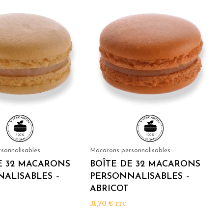
sonnalisables
Macarons personnalisables
E 32 MACARONS
BOÎTE DE 32 MACARONS
ALISABLES –
PERSONNALISABLES –
ABRICOT
31,70
€
TTC