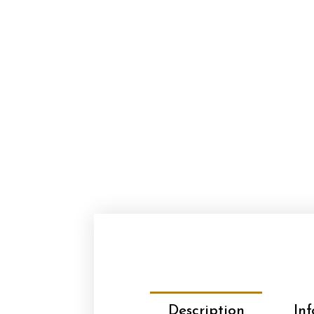
Description
In