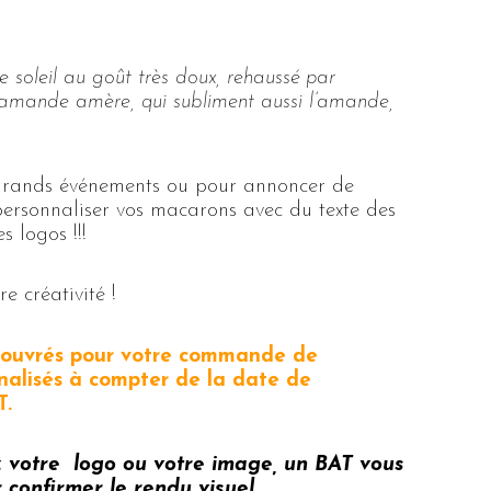
 soleil au goût très doux, rehaussé par
’amande amère, qui subliment aussi l’amande,
 grands événements ou pour annoncer de
personnaliser vos macarons avec du texte des
 logos !!!
e créativité !
s ouvrés pour votre commande de
alisés à compter de la date de
T.
z votre logo ou votre image, un BAT vous
confirmer le rendu visuel.