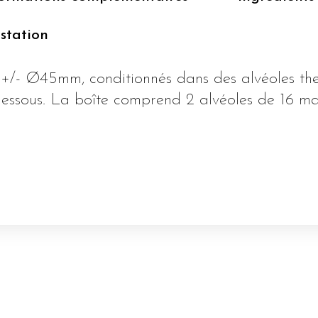
station
 +/- Ø45mm, conditionnés dans des alvéoles t
dessous. La boîte comprend 2 alvéoles de 16 m