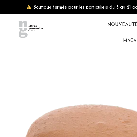
Aller
Boutique fermée pour les particuliers du 3 au 21 a
au
contenu
NOUVEAUT
MACA