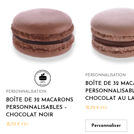
PERSONNALISATION
BOÎTE DE 32 MA
PERSONNALISABL
PERSONNALISATION
CHOCOLAT AU LA
BOÎTE DE 32 MACARONS
PERSONNALISABLES –
31,70
€
TTC
CHOCOLAT NOIR
31,70
€
TTC
Personnaliser