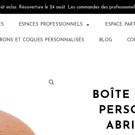
oût inclus. Réouverture le 24 août. Les commandes des professionne
ÉS
ESPACES PROFESSIONNELS
ESPACE PAR
RONS ET COQUES PERSONNALISÉS
BLOG
CO
BOÎTE
PERS
ABR