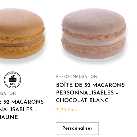
PERSONNALISATION
BOÎTE DE 32 MACARONS
PERSONNALISABLES –
ISATION
CHOCOLAT BLANC
E 32 MACARONS
ALISABLES –
31,70
€
TTC
 JAUNE
Personnaliser