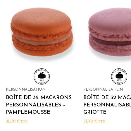
PERSONNALISATION
PERSONNALISATION
BOÎTE DE 32 MACARONS
BOÎTE DE 32 MA
PERSONNALISABLES –
PERSONNALISABL
PAMPLEMOUSSE
GRIOTTE
31,70
€
31,70
€
TTC
TTC