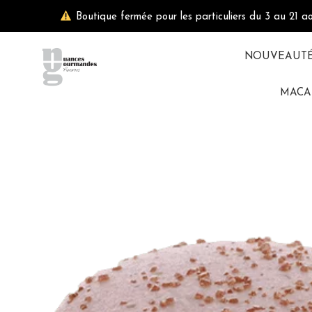
Aller
Boutique fermée pour les particuliers du 3 au 21 a
au
contenu
NOUVEAUT
MACA