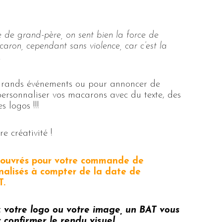
 de grand-père, on sent bien la force de
caron, cependant sans violence, car c’est la
.
 grands événements ou pour annoncer de
personnaliser vos macarons avec du texte, des
 logos !!!
e créativité !
s ouvrés pour votre commande de
alisés à compter de la date de
T.
z votre logo ou votre image, un BAT vous
confirmer le rendu visuel.