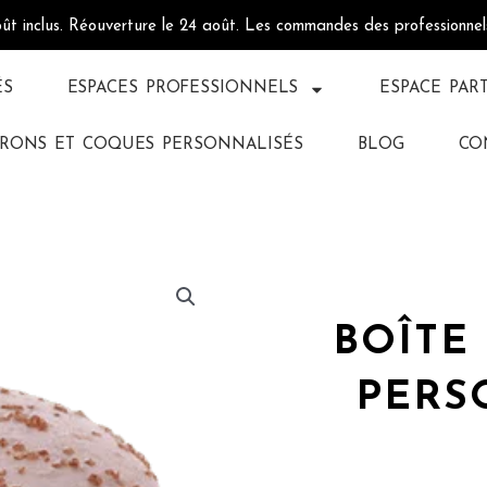
oût inclus. Réouverture le 24 août. Les commandes des professionne
ÉS
ESPACES PROFESSIONNELS
ESPACE PAR
RONS ET COQUES PERSONNALISÉS
BLOG
CO
BOÎTE
PERS