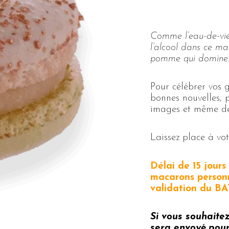
Comme l’eau-de-vie
l’alcool dans ce ma
pomme qui domine
Pour célébrer vos
bonnes nouvelles, 
images et même des
Laissez place à votr
Délai de 15 jour
macarons personn
validation du BA
Si vous souhaite
sera envoyé pour 