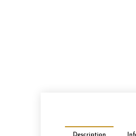
Description
In