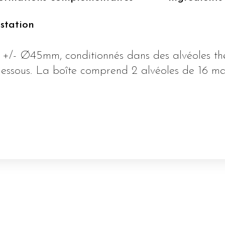
station
 +/- Ø45mm, conditionnés dans des alvéoles t
dessous. La boîte comprend 2 alvéoles de 16 m