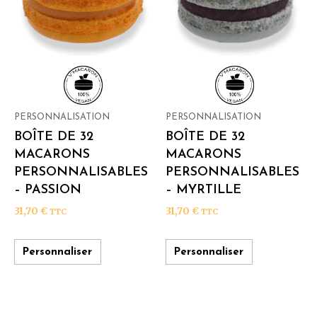
PERSONNALISATION
PERSONNALISATION
BOÎTE DE 32
BOÎTE DE 32
MACARONS
MACARONS
PERSONNALISABLES
PERSONNALISABLES
– PASSION
– MYRTILLE
31,70
€
31,70
€
TTC
TTC
Personnaliser
Personnaliser