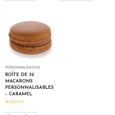
PERSONNALISATION
BOÎTE DE 32
MACARONS
PERSONNALISABLES
– CARAMEL
31,70
€
TTC