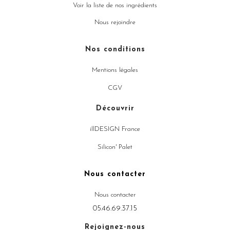
Voir la liste de nos ingrédients
Nous rejoindre
Nos conditions
Mentions légales
CGV
Découvrir
illDESIGN France
Silicon' Palet
Nous contacter
Nous contacter
05.46.69.37.15
Rejoignez-nous