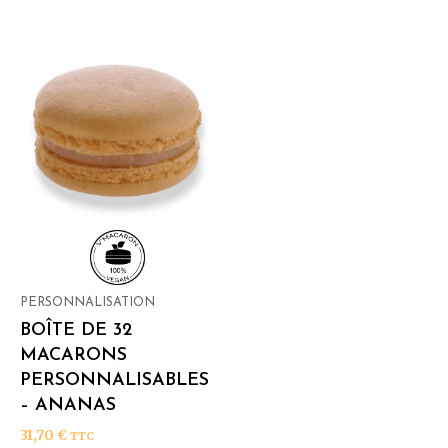
PERSONNALISATION
BOÎTE DE 32
MACARONS
PERSONNALISABLES
– ANANAS
31,70
€
TTC