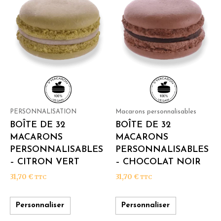
PERSONNALISATION
Macarons personnalisables
BOÎTE DE 32
BOÎTE DE 32
MACARONS
MACARONS
PERSONNALISABLES
PERSONNALISABLES
– CITRON VERT
– CHOCOLAT NOIR
31,70
€
31,70
€
TTC
TTC
Personnaliser
Personnaliser