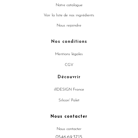
Notre catalogue
Voir la liste de nos ingrédients
Nous rejoindre
Nos conditions
Mentions légales
CGV
Découvrir
illDESIGN France
Silicon' Palet
Nous contacter
Nous contacter
05.46.69.37.15