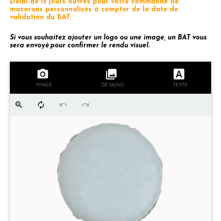
Délai de 15 jours ouvrés pour votre commande de
macarons personnalisés à compter de la date de
validation du BAT.
Si vous souhaitez ajouter un logo ou une image, un BAT vous
sera envoyé pour confirmer le rendu visuel.
IMAGE
DESIGNS
TEXTE