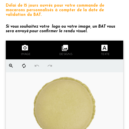
Délai de 15 jours ouvrés pour votre commande de
macarons personnalisés à compter de la date de
validation du BAT.
Si vous souhaitez votre logo ou votre image, un BAT vous
sera envoyé pour confirmer le rendu visuel.
IMAGE
DESIGNS
TEXTE