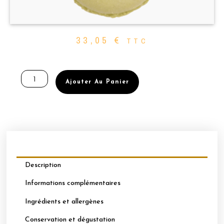
33,05
€
TTC
quantité
de
Ajouter Au Panier
BOÎTE
DE
32
MACARONS
PERSONNALISABLES
-
PISTACHE
–
Description
FLEUR
D’ORANGER
Informations complémentaires
Ingrédients et allergènes
Conservation et dégustation