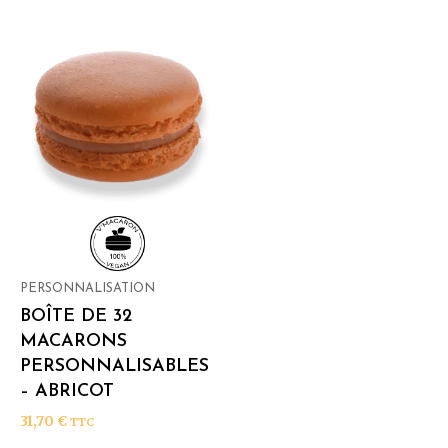
PERSONNALISATION
BOÎTE DE 32
MACARONS
PERSONNALISABLES
– ABRICOT
31,70
€
TTC