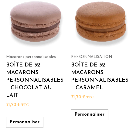
Macarons personnalisables
PERSONNALISATION
BOÎTE DE 32
BOÎTE DE 32
MACARONS
MACARONS
PERSONNALISABLES
PERSONNALISABLES
– CHOCOLAT AU
– CARAMEL
LAIT
31,70
€
TTC
31,70
€
TTC
Personnaliser
Personnaliser