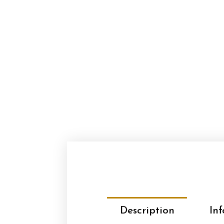
Description
In