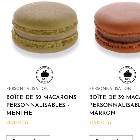
PERSONNALISATION
PERSONNALISATION
BOÎTE DE 32 MACARONS
BOÎTE DE 32 MA
PERSONNALISABLES –
PERSONNALISABL
MENTHE
MARRON
31,70
€
31,70
€
TTC
TTC