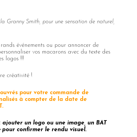
la Granny Smith, pour une sensation de naturel,
 grands événements ou pour annoncer de
personnaliser vos macarons avec du texte des
 logos !!!
e créativité !
s ouvrés pour votre commande de
alisés à compter de la date de
T.
z ajouter un logo ou une image, un BAT
 pour confirmer le rendu visuel.