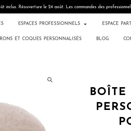
oût inclus. Réouverture le 24 août. Les commandes des professionne
ÉS
ESPACES PROFESSIONNELS
ESPACE PAR
RONS ET COQUES PERSONNALISÉS
BLOG
CO
BOÎTE
PERS
P