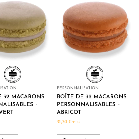
ISATION
PERSONNALISATION
E 32 MACARONS
BOÎTE DE 32 MACARONS
ALISABLES –
PERSONNALISABLES –
VERT
ABRICOT
31,70
€
TTC