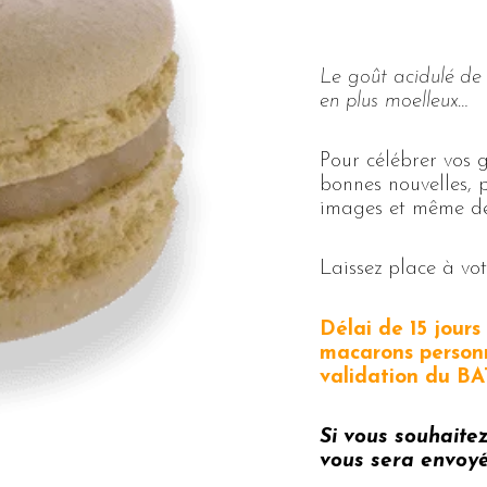
Le goût acidulé de 
en plus moelleux…
Pour célébrer vos
bonnes nouvelles, 
images et même des
Laissez place à votr
Délai de 15 jour
macarons personn
validation du BA
Si vous souhaite
vous sera envoyé