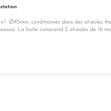
station
 +/- Ø45mm, conditionnés dans des alvéoles t
dessous. La boîte comprend 2 alvéoles de 16 m