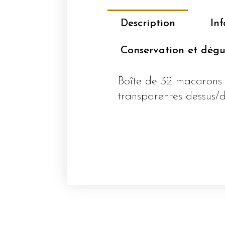
Description
In
Conservation et dégu
Boîte de 32 macarons
transparentes dessus/