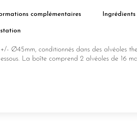
formations complémentaires
Ingrédients
station
 +/- Ø45mm, conditionnés dans des alvéoles t
dessous. La boîte comprend 2 alvéoles de 16 m