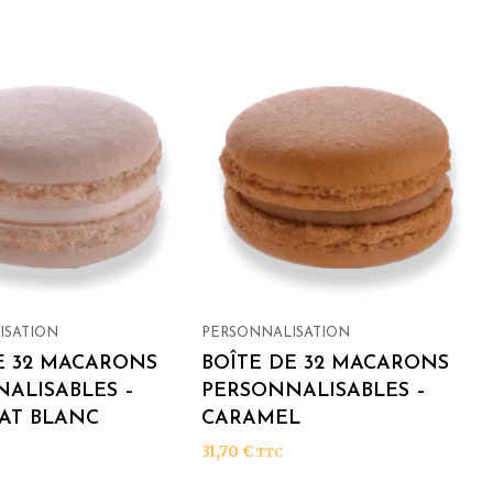
ISATION
PERSONNALISATION
E 32 MACARONS
BOÎTE DE 32 MACARONS
ALISABLES –
PERSONNALISABLES –
AT BLANC
CARAMEL
31,70
€
TTC