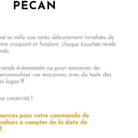
PÉCAN
iné se mêle aux notes délicatement torréfiées de
ntre croquant et fondant, chaque bouchée révèle
nde.
 grands événements ou pour annoncer de
personnaliser vos macarons avec du texte des
 logos !!!
e créativité !
s ouvrés pour votre commande de
alisés à compter de la date de
T.