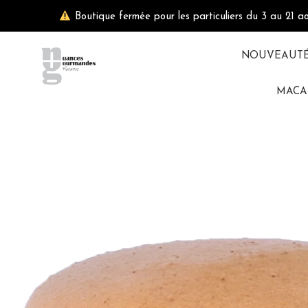
Aller
Boutique fermée pour les particuliers du 3 au 21 a
au
contenu
NOUVEAUT
MACA