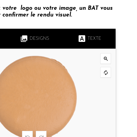
z votre logo ou votre image, un BAT vous
confirmer le rendu visuel.
DESIGNS
TEXTE