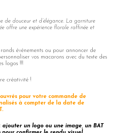
ce de douceur et d’élégance. La garniture
e offre une expérience florale raffinée et
 grands événements ou pour annoncer de
personnaliser vos macarons avec du texte des
 logos !!!
e créativité !
s ouvrés pour votre commande de
alisés à compter de la date de
T.
z ajouter un logo ou une image, un BAT
 pour confirmer le rendu visuel.