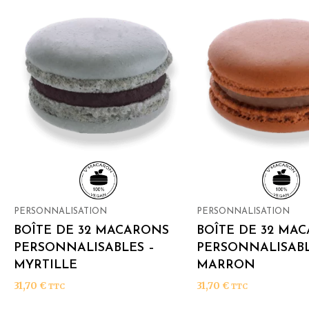
PERSONNALISATION
PERSONNALISATION
BOÎTE DE 32 MACARONS
BOÎTE DE 32 MA
PERSONNALISABLES –
PERSONNALISABL
MYRTILLE
MARRON
31,70
€
31,70
€
TTC
TTC