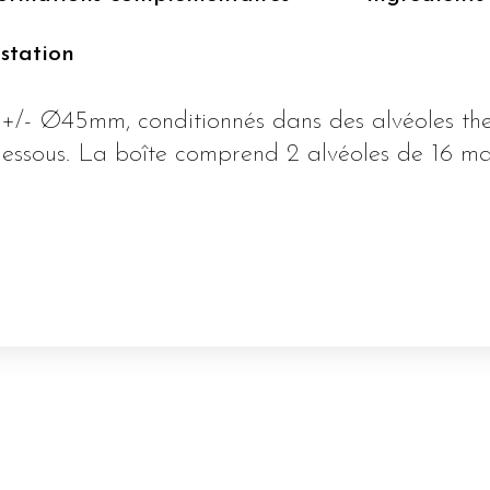
station
 +/- Ø45mm, conditionnés dans des alvéoles t
dessous. La boîte comprend 2 alvéoles de 16 m