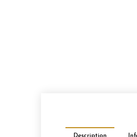
Description
In