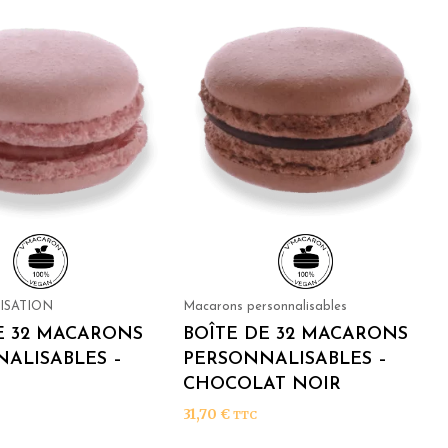
ISATION
Macarons personnalisables
E 32 MACARONS
BOÎTE DE 32 MACARONS
ALISABLES –
PERSONNALISABLES –
CHOCOLAT NOIR
31,70
€
TTC