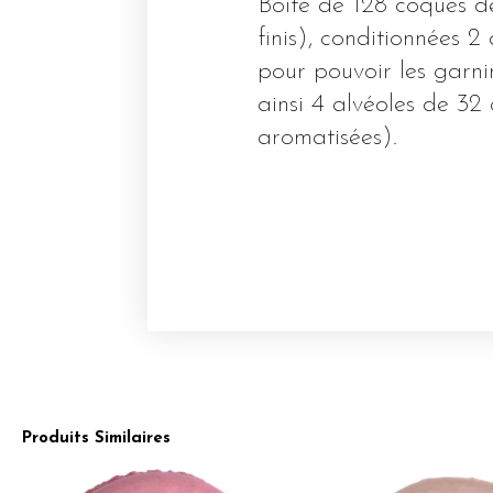
Boîte de 128 coques 
finis), conditionnées 
pour pouvoir les garn
ainsi 4 alvéoles de 32
aromatisées).
Produits Similaires