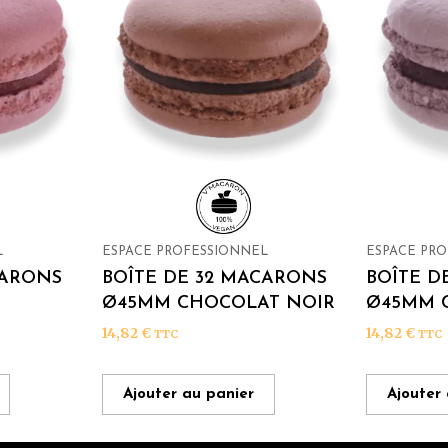
L
ESPACE PROFESSIONNEL
ESPACE PR
CARONS
BOÎTE DE 32 MACARONS
BOÎTE D
Ø45MM CHOCOLAT NOIR
Ø45MM C
14,82
€
14,82
€
TTC
TTC
Ajouter au panier
Ajouter