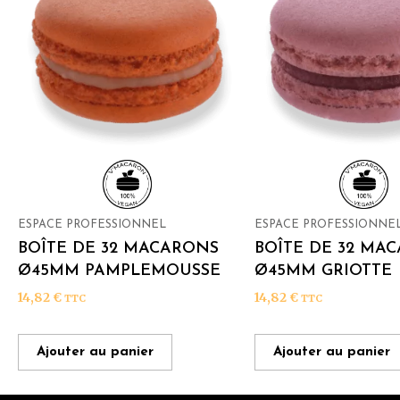
ESPACE PROFESSIONNEL
ESPACE PROFESSIONNE
BOÎTE DE 32 MACARONS
BOÎTE DE 32 MA
Ø45MM PAMPLEMOUSSE
Ø45MM GRIOTTE
14,82
€
14,82
€
TTC
TTC
Ajouter au panier
Ajouter au panier