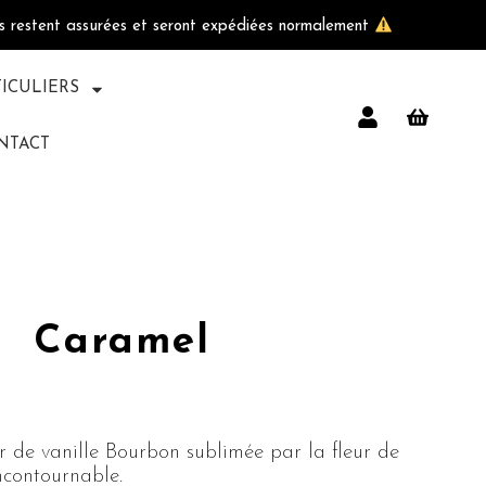
ls restent assurées et seront expédiées normalement
TICULIERS
NTACT
Caramel
r de vanille Bourbon sublimée par la fleur de
Incontournable.