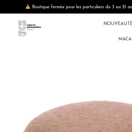
Aller
Boutique fermée pour les particuliers du 3 au 21 a
au
contenu
NOUVEAUT
MACA