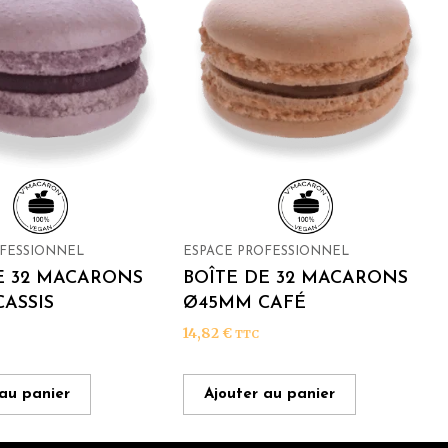
OFESSIONNEL
ESPACE PROFESSIONNEL
E 32 MACARONS
BOÎTE DE 32 MACARONS
ASSIS
Ø45MM CAFÉ
14,82
€
TTC
 au panier
Ajouter au panier