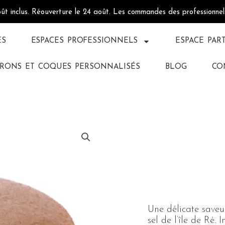
oût inclus. Réouverture le 24 août. Les commandes des professionne
ÉS
ESPACES PROFESSIONNELS
ESPACE PAR
RONS ET COQUES PERSONNALISÉS
BLOG
CO
Une délicate saveu
sel de l’île de Ré. 