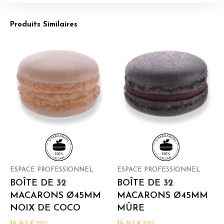
Produits Similaires
ESPACE PROFESSIONNEL
ESPACE PROFESSIONNEL
BOÎTE DE 32
BOÎTE DE 32
MACARONS Ø45MM
MACARONS Ø45MM
NOIX DE COCO
MÛRE
14,82
€
14,82
€
TTC
TTC