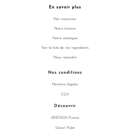
En savoir plus
Nos macarons
Notre histoire
Notre catalogue
Voir la liste de nos ingrédients
Nous rejoindre
Nos conditions
Mentions légales
CGV
Découvrir
illDESIGN France
Silicon' Palet