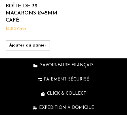
BOÎTE DE 32
MACARONS Ø45MM
CAFÉ
14,82
€
TTC
Ajouter au panier
SAVOIR-FAIRE FRANÇAIS
PAIEMENT SÉCURISÉ
CLICK & COLLECT
EXPÉDITION À DOMICILE