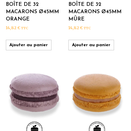
BOÎTE DE 32
BOÎTE DE 32
MACARONS Ø45MM
MACARONS Ø45MM
ORANGE
MÛRE
14,82
€
14,82
€
TTC
TTC
Ajouter au panier
Ajouter au panier