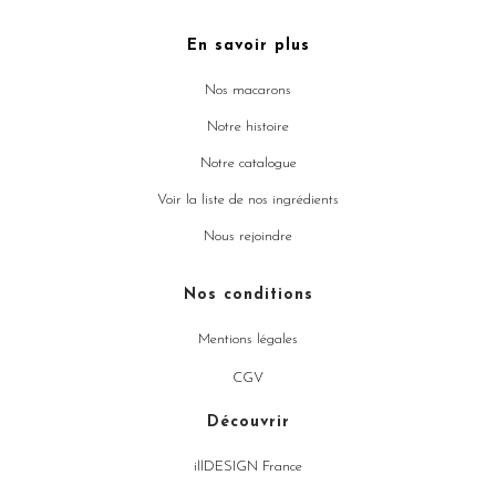
En savoir plus
Nos macarons
Notre histoire
Notre catalogue
Voir la liste de nos ingrédients
Nous rejoindre
Nos conditions
Mentions légales
CGV
Découvrir
illDESIGN France