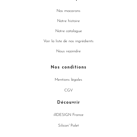
Nos macarons
Notre histoire
Notre catalogue
Voir la liste de nos ingrédients
Nous rejoindre
Nos conditions
Mentions légales
CGV
Découvrir
illDESIGN France
Silicon' Palet