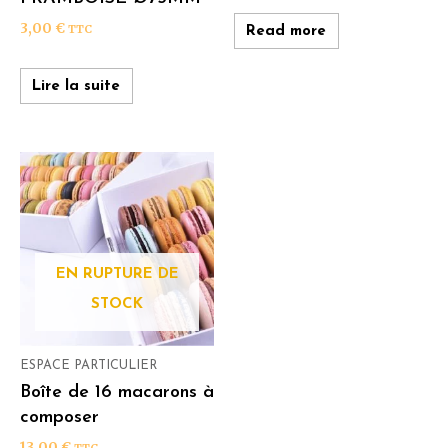
3,00
€
TTC
Read more
Lire la suite
EN RUPTURE DE
STOCK
ESPACE PARTICULIER
Boîte de 16 macarons à
composer
13,00
€