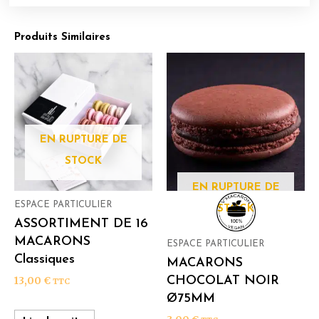
Produits Similaires
EN RUPTURE DE
STOCK
EN RUPTURE DE
ESPACE PARTICULIER
STOCK
ASSORTIMENT DE 16
MACARONS
ESPACE PARTICULIER
Classiques
MACARONS
CHOCOLAT NOIR
13,00
€
TTC
Ø75MM