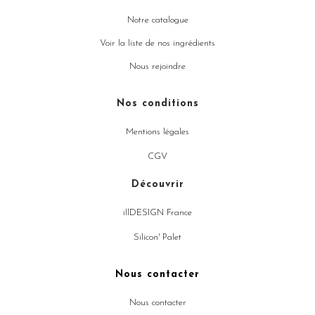
Notre catalogue
Voir la liste de nos ingrédients
Nous rejoindre
Nos conditions
Mentions légales
CGV
Découvrir
illDESIGN France
Silicon' Palet
Nous contacter
Nous contacter