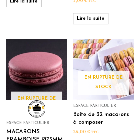
3,00
€
TTC
Lire la suite
Lire la suite
EN RUPTURE DE
STOCK
EN RUPTURE DE
ESPACE PARTICULIER
STOCK
Boîte de 32 macarons
à composer
ESPACE PARTICULIER
MACARONS
24,00
€
TTC
FRAMBOISE Ø75MM