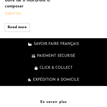
Boîte de 8 macarons à
composer
7,00
€
TTC
Read more
SAVOIR-FAIRE FRANÇAIS
PAIEMENT SÉCURISÉ
CLICK & COLLECT
EXPÉDITION À DOMICILE
En savoir plus