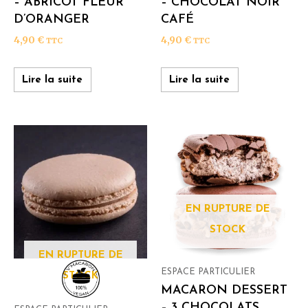
– ABRICOT FLEUR
– CHOCOLAT NOIR
D’ORANGER
CAFÉ
4,90
€
4,90
€
TTC
TTC
Lire la suite
Lire la suite
EN RUPTURE DE
STOCK
EN RUPTURE DE
ESPACE PARTICULIER
STOCK
MACARON DESSERT
– 3 CHOCOLATS