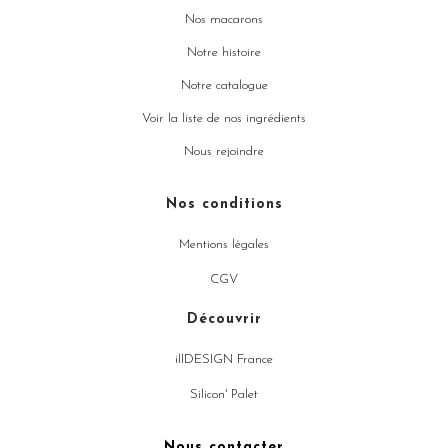
Nos macarons
Notre histoire
Notre catalogue
Voir la liste de nos ingrédients
Nous rejoindre
Nos conditions
Mentions légales
CGV
Découvrir
illDESIGN France
Silicon' Palet
Nous contacter