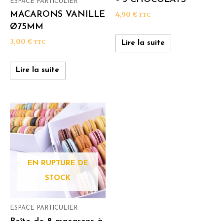
ESPACE PARTICULIER
MACARONS VANILLE
4,90
€
TTC
Ø75MM
3,00
€
TTC
Lire la suite
Lire la suite
EN RUPTURE DE
STOCK
ESPACE PARTICULIER