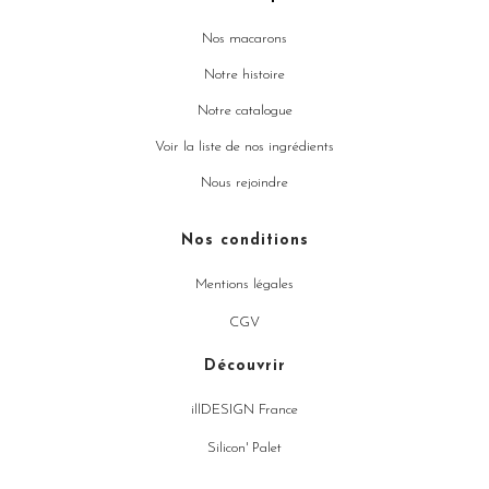
Nos macarons
Notre histoire
Notre catalogue
Voir la liste de nos ingrédients
Nous rejoindre
Nos conditions
Mentions légales
CGV
Découvrir
illDESIGN France
Silicon' Palet