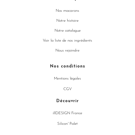
Nos macarons
Notre histoire
Notre catalogue
Voir la liste de nos ingrédients
Nous rejoindre
Nos conditions
Mentions légales
CGV
Découvrir
illDESIGN France
Silicon' Palet