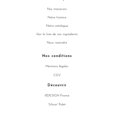
Nos macarons
Notre histoire
Notre catalogue
Voir la liste de nos ingrédients
Nous rejoindre
Nos conditions
Mentions légales
CGV
Découvrir
illDESIGN France
Silicon' Palet