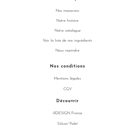
Nos macarons
Notre histoire
Notre catalogue
Voir la liste de nos ingrédients
Nous rejoindre
Nos conditions
Mentions légales
CGV
Découvrir
illDESIGN France
Silicon' Palet