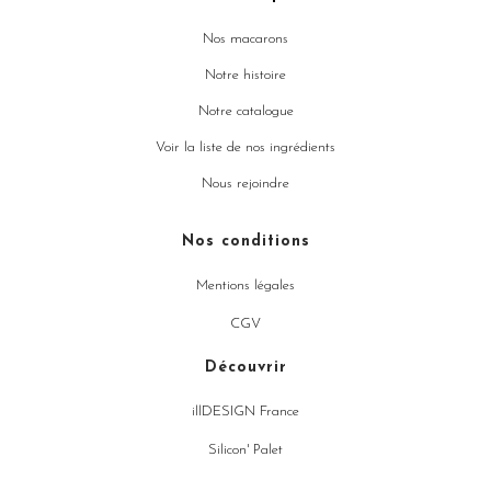
Nos macarons
Notre histoire
Notre catalogue
Voir la liste de nos ingrédients
Nous rejoindre
Nos conditions
Mentions légales
CGV
Découvrir
illDESIGN France
Silicon' Palet