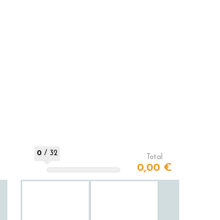
e de 32
rons à
poser
0
/
32
Total
0,00 €