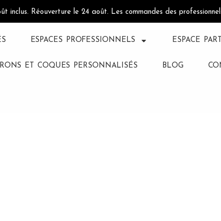
oût inclus. Réouverture le 24 août. Les commandes des professionne
ÉS
ESPACES PROFESSIONNELS
ESPACE PAR
RONS ET COQUES PERSONNALISÉS
BLOG
CO
ien