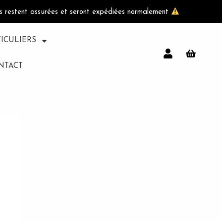
ls restent assurées et seront expédiées normalement
TICULIERS
NTACT