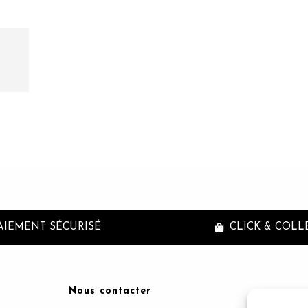
AIEMENT SÉCURISÉ
CLICK & COLL
Nous contacter
Inscriptio