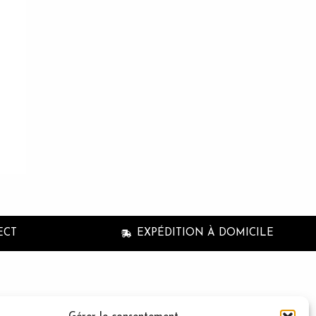
ECT
EXPÉDITION À DOMICILE
n à la newsletter