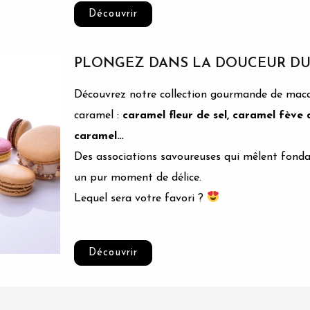
Découvrir
PLONGEZ DANS LA DOUCEUR DU
Découvrez notre collection gourmande de mac
caramel :
caramel fleur de sel, caramel fève 
caramel…
Des associations savoureuses qui mêlent fonda
un pur moment de délice.
Lequel sera votre favori ?
Découvrir