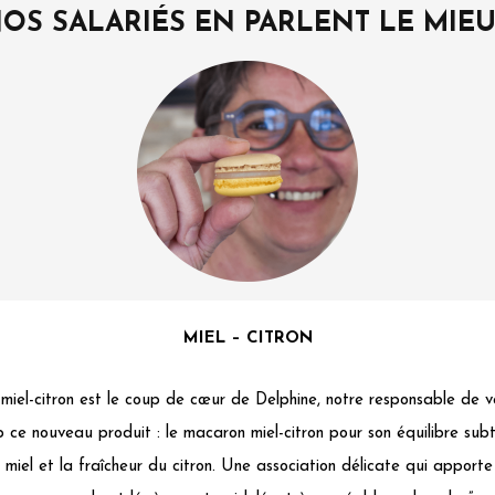
OS SALARIÉS EN PARLENT LE MIE
MIEL – CITRON
iel-citron est le coup de cœur de Delphine, notre responsable de ve
ce nouveau produit : le macaron miel-citron pour son équilibre subti
miel et la fraîcheur du citron. Une association délicate qui apport