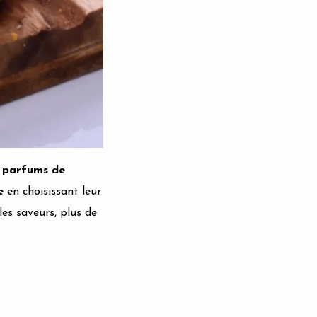
 parfums de
e
en choisissant leur
les saveurs, plus de