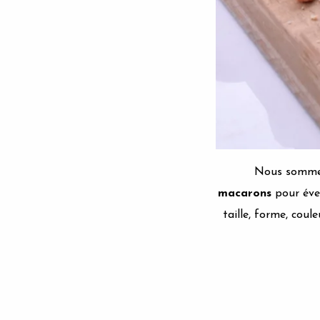
Nous sommes
macarons
pour évei
taille, forme, coul