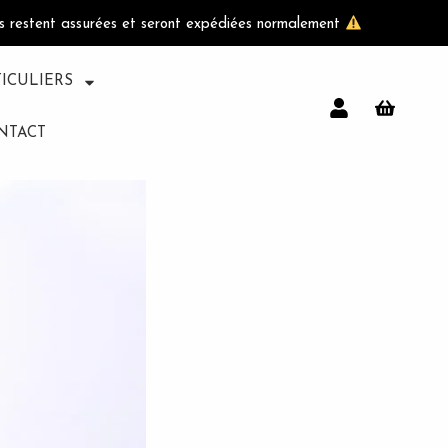
ls restent assurées et seront expédiées normalement
TICULIERS
NTACT