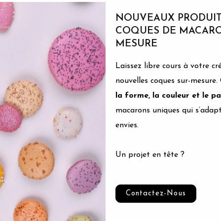
NOUVEAUX PRODUITS
COQUES DE MACARO
MESURE
Laissez libre cours à votre cr
nouvelles coques sur-mesure. 
la forme, la couleur et le 
macarons uniques qui s’adapt
envies.
Un projet en tête ?
Contactez-Nous