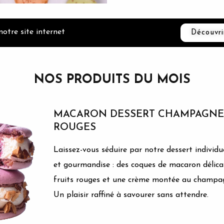
otre site internet
Découvri
NOS PRODUITS DU MOIS
MACARON DESSERT CHAMPAGNE 
ROUGES
Laissez-vous séduire par notre dessert individu
et gourmandise : des coques de macaron délicat
fruits rouges et une crème montée au champa
Un plaisir raffiné à savourer sans attendre.