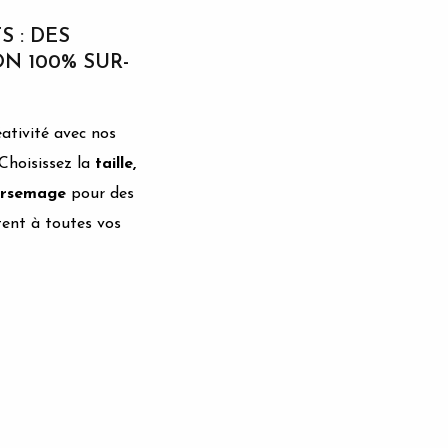
 : DES
N 100% SUR-
éativité avec nos
Choisissez la
taille,
parsemage
pour des
ent à toutes vos