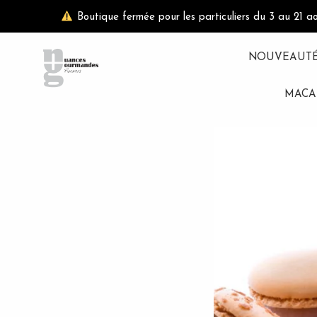
Aller
Boutique fermée pour les particuliers du 3 au 21 a
au
contenu
NOUVEAUT
MACA