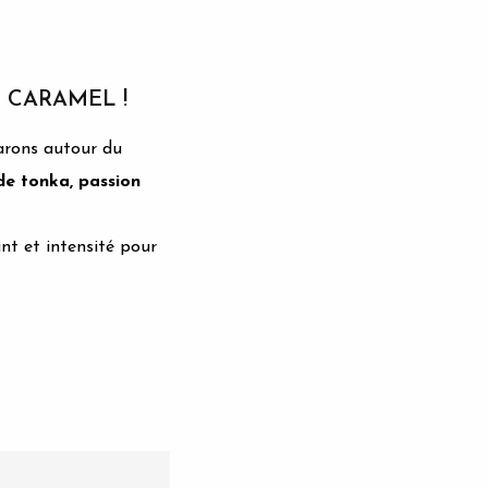
 CARAMEL !
arons autour du
de tonka, passion
nt et intensité pour