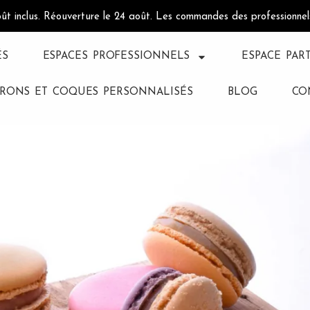
oût inclus. Réouverture le 24 août. Les commandes des professionne
ÉS
ESPACES PROFESSIONNELS
ESPACE PAR
RONS ET COQUES PERSONNALISÉS
BLOG
CO