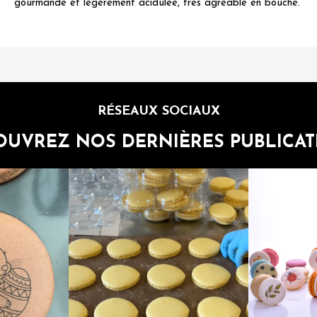
gourmande et légèrement acidulée, très agréable en bouche.”
RÉSEAUX SOCIAUX
OUVREZ NOS DERNIÈRES PUBLICAT