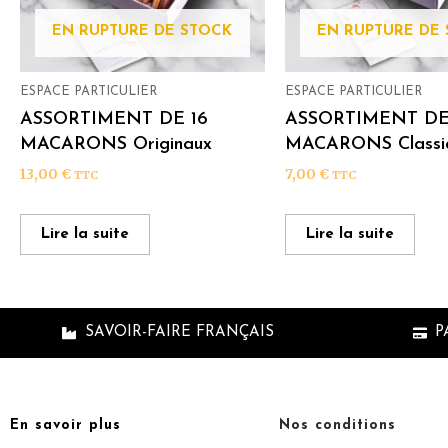
EN RUPTURE DE STOCK
EN RUPTURE DE
ESPACE PARTICULIER
ESPACE PARTICULIER
ASSORTIMENT DE 16
ASSORTIMENT DE
MACARONS Originaux
MACARONS Classi
13,00
€
7,00
€
TTC
TTC
Lire la suite
Lire la suite
SAVOIR-FAIRE FRANÇAIS
P
En savoir plus
Nos conditions