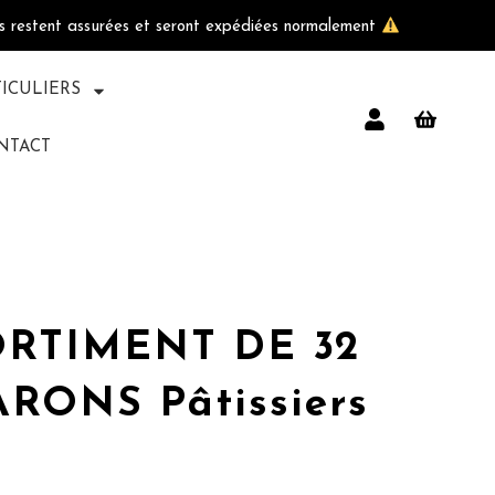
ls restent assurées et seront expédiées normalement
TICULIERS
NTACT
RTIMENT DE 32
RONS Pâtissiers