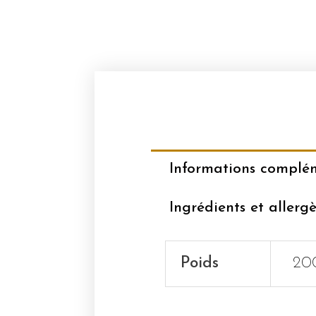
Informations complé
Ingrédients et allerg
Poids
20