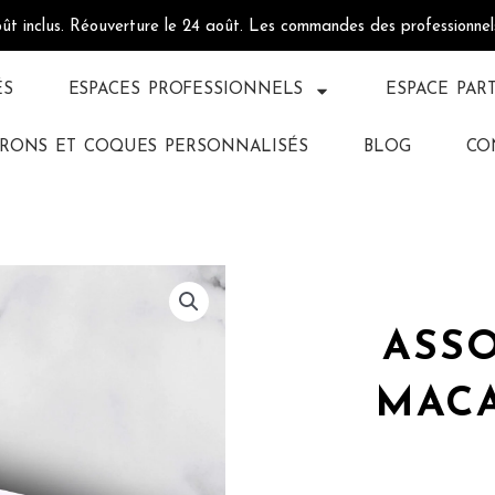
oût inclus. Réouverture le 24 août. Les commandes des professionne
ÉS
ESPACES PROFESSIONNELS
ESPACE PAR
RONS ET COQUES PERSONNALISÉS
BLOG
CO
ASSO
MACA