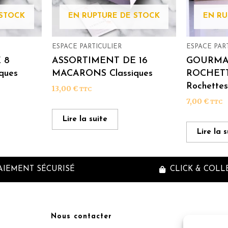
 STOCK
EN RUPTURE DE STOCK
EN RU
ESPACE PARTICULIER
ESPACE PAR
 8
ASSORTIMENT DE 16
GOURMA
ques
MACARONS Classiques
ROCHETT
Rochette
13,00
€
TTC
7,00
€
TTC
Lire la suite
Lire la 
AIEMENT SÉCURISÉ
CLICK & COLL
Nous contacter
Inscriptio