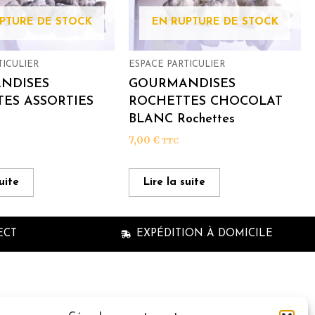
PTURE DE STOCK
EN RUPTURE DE STOCK
TICULIER
ESPACE PARTICULIER
NDISES
GOURMANDISES
ES ASSORTIES
ROCHETTES CHOCOLAT
s
BLANC Rochettes
7,00
€
TTC
suite
Lire la suite
ECT
EXPÉDITION À DOMICILE
n à la newsletter