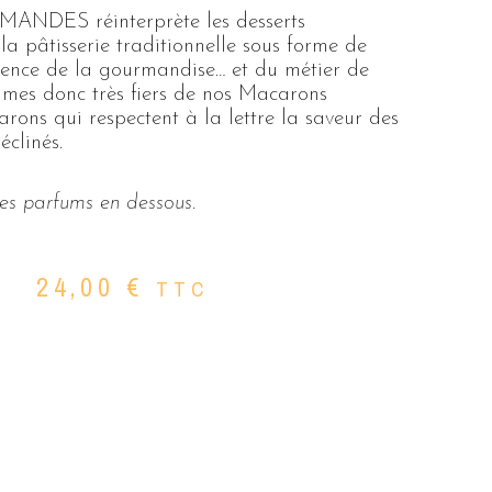
DES réinterprète les desserts
a pâtisserie traditionnelle sous forme de
sence de la gourmandise… et du métier de
mmes donc très fiers de nos Macarons
arons qui respectent à la lettre la saveur des
éclinés.
des parfums en dessous.
24,00
€
TTC