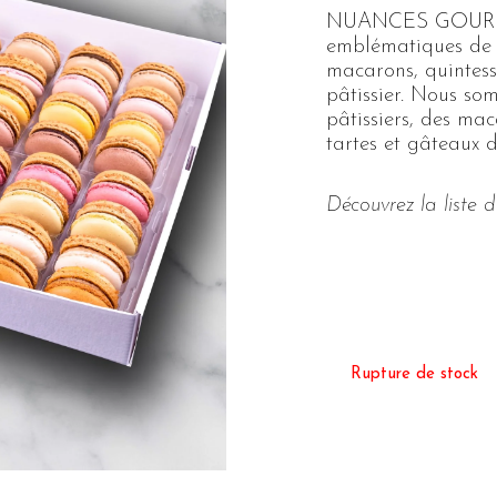
NUANCES GOURMAN
emblématiques de l
macarons, quintes
pâtissier. Nous so
pâtissiers, des mac
tartes et gâteaux d
Découvrez la liste 
Rupture de stock