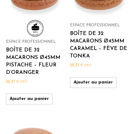
ESPACE PROFESSIONNEL
BOÎTE DE 32
MACARONS Ø45MM
ESPACE PROFESSIONNEL
CARAMEL – FÈVE DE
BOÎTE DE 32
TONKA
MACARONS Ø45MM
PISTACHE – FLEUR
16,17
€
TTC
D’ORANGER
16,17
€
TTC
Ajouter au panier
Ajouter au panier