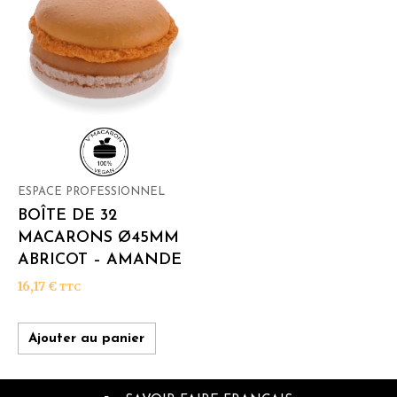
ESPACE PROFESSIONNEL
BOÎTE DE 32
MACARONS Ø45MM
ABRICOT – AMANDE
16,17
€
TTC
Ajouter au panier