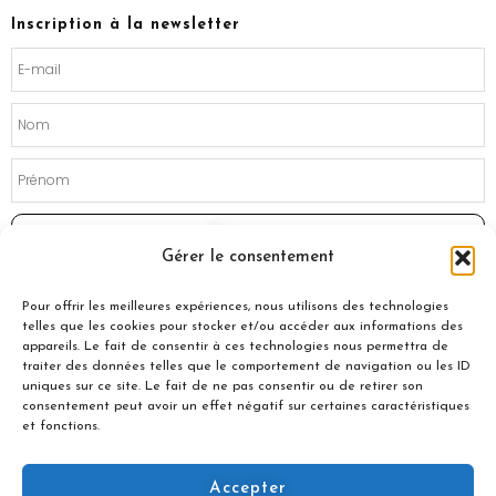
b
a
o
g
Inscription à la newsletter
o
r
k
a
m
Souscrire
Gérer le consentement
Pour offrir les meilleures expériences, nous utilisons des technologies
telles que les cookies pour stocker et/ou accéder aux informations des
appareils. Le fait de consentir à ces technologies nous permettra de
traiter des données telles que le comportement de navigation ou les ID
uniques sur ce site. Le fait de ne pas consentir ou de retirer son
consentement peut avoir un effet négatif sur certaines caractéristiques
et fonctions.
Accepter