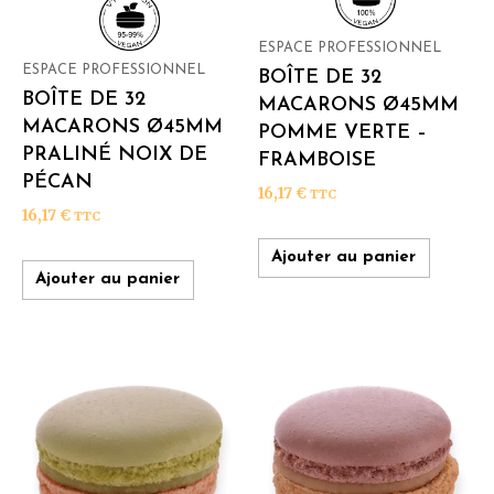
ESPACE PROFESSIONNEL
ESPACE PROFESSIONNEL
BOÎTE DE 32
BOÎTE DE 32
MACARONS Ø45MM
MACARONS Ø45MM
POMME VERTE –
PRALINÉ NOIX DE
FRAMBOISE
PÉCAN
16,17
€
TTC
16,17
€
TTC
Ajouter au panier
Ajouter au panier