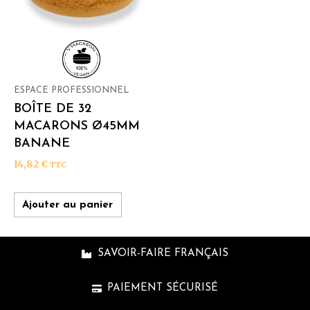
ESPACE PROFESSIONNEL
BOÎTE DE 32
MACARONS Ø45MM
BANANE
14,82
€
TTC
Ajouter au panier
SAVOIR-FAIRE FRANÇAIS
PAIEMENT SÉCURISÉ