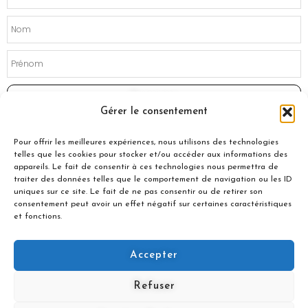
Souscrire
Gérer le consentement
Pour offrir les meilleures expériences, nous utilisons des technologies
telles que les cookies pour stocker et/ou accéder aux informations des
appareils. Le fait de consentir à ces technologies nous permettra de
traiter des données telles que le comportement de navigation ou les ID
uniques sur ce site. Le fait de ne pas consentir ou de retirer son
consentement peut avoir un effet négatif sur certaines caractéristiques
et fonctions.
Accepter
© 2021 Nuances Gourmandes
Refuser
Avec le soutien de :