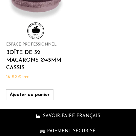
ESPACE PROFESSIONNEL
BOÎTE DE 32
MACARONS Ø45MM
CASSIS
14,82
€
TTC
Ajouter au panier
SAVOIR-FAIRE FRANÇAIS
PAIEMENT SÉCURISÉ