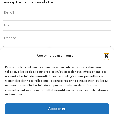
o
g
Inscription à la newsletter
o
r
k
a
m
Souscrire
Gérer le consentement
Pour offrir les meilleures expériences, nous utilisons des technologies
telles que les cookies pour stocker et/ou accéder aux informations des
appareils. Le fait de consentir à ces technologies nous permettra de
traiter des données telles que le comportement de navigation ou les ID
uniques sur ce site. Le fait de ne pas consentir ou de retirer son
consentement peut avoir un effet négatif sur certaines caractéristiques
et fonctions.
Accepter
© 2021 Nuances Gourmandes