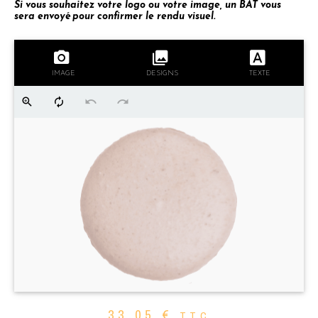
Si vous souhaitez votre logo ou votre image, un BAT vous
sera envoyé pour confirmer le rendu visuel.
IMAGE
DESIGNS
TEXTE
33,05
€
TTC