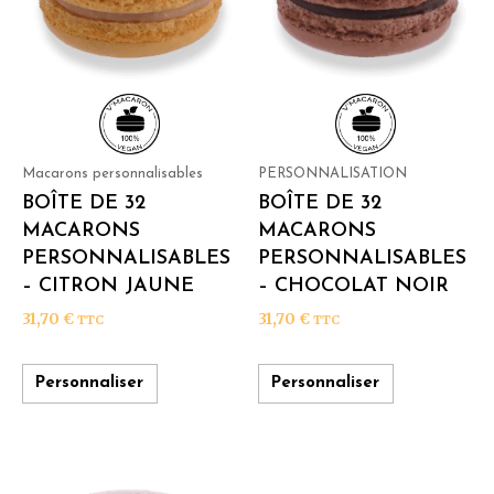
Macarons personnalisables
PERSONNALISATION
BOÎTE DE 32
BOÎTE DE 32
MACARONS
MACARONS
PERSONNALISABLES
PERSONNALISABLES
– CITRON JAUNE
– CHOCOLAT NOIR
31,70
€
31,70
€
TTC
TTC
Personnaliser
Personnaliser