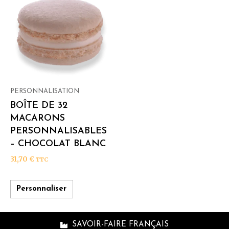
PERSONNALISATION
BOÎTE DE 32
MACARONS
PERSONNALISABLES
– CHOCOLAT BLANC
31,70
€
TTC
Personnaliser
SAVOIR-FAIRE FRANÇAIS