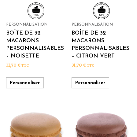
PERSONNALISATION
PERSONNALISATION
BOÎTE DE 32
BOÎTE DE 32
MACARONS
MACARONS
PERSONNALISABLES
PERSONNALISABLES
– NOISETTE
– CITRON VERT
31,70
€
31,70
€
TTC
TTC
Personnaliser
Personnaliser