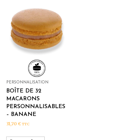
PERSONNALISATION
BOÎTE DE 32
MACARONS
PERSONNALISABLES
– BANANE
31,70
€
TTC