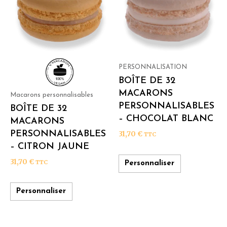
PERSONNALISATION
BOÎTE DE 32
MACARONS
Macarons personnalisables
PERSONNALISABLES
BOÎTE DE 32
– CHOCOLAT BLANC
MACARONS
PERSONNALISABLES
31,70
€
TTC
– CITRON JAUNE
31,70
€
TTC
Personnaliser
Personnaliser