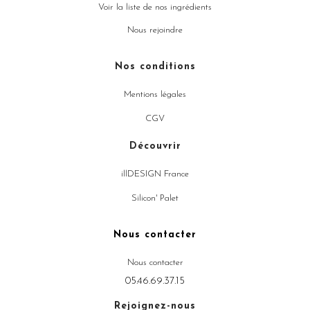
Voir la liste de nos ingrédients
Nous rejoindre
Nos conditions
Mentions légales
CGV
Découvrir
illDESIGN France
Silicon' Palet
Nous contacter
Nous contacter
05.46.69.37.15
Rejoignez-nous