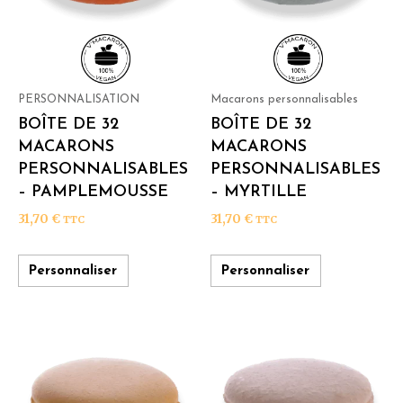
PERSONNALISATION
Macarons personnalisables
BOÎTE DE 32
BOÎTE DE 32
MACARONS
MACARONS
PERSONNALISABLES
PERSONNALISABLES
– PAMPLEMOUSSE
– MYRTILLE
31,70
€
31,70
€
TTC
TTC
Personnaliser
Personnaliser