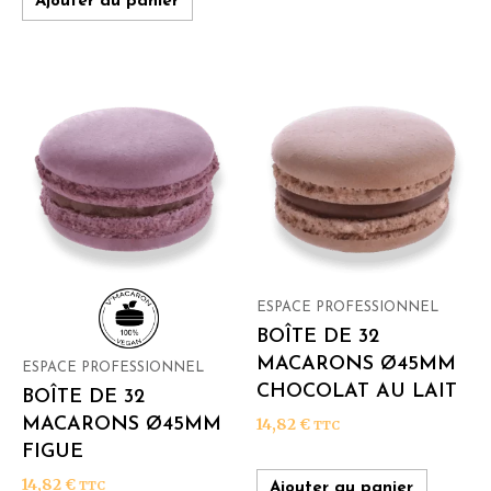
Ajouter au panier
ESPACE PROFESSIONNEL
BOÎTE DE 32
MACARONS Ø45MM
ESPACE PROFESSIONNEL
CHOCOLAT AU LAIT
BOÎTE DE 32
MACARONS Ø45MM
14,82
€
TTC
FIGUE
14,82
€
TTC
Ajouter au panier