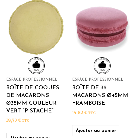
ESPACE PROFESSIONNEL
ESPACE PROFESSIONNEL
BOÎTE DE COQUES
BOÎTE DE 32
DE MACARONS
MACARONS Ø45MM
Ø35MM COULEUR
FRAMBOISE
VERT “PISTACHE”
14,82
€
TTC
18,73
€
TTC
Ajouter au panier