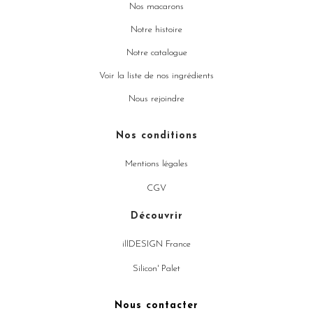
Nos macarons
Notre histoire
Notre catalogue
Voir la liste de nos ingrédients
Nous rejoindre
Nos conditions
Mentions légales
CGV
Découvrir
illDESIGN France
Silicon' Palet
Nous contacter