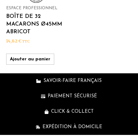
ESPACE PROFESSIONNEL
BOÎTE DE 32
MACARONS Ø45MM
ABRICOT
14,82
€
TTC
Ajouter au panier
SAVOIR-FAIRE FRANÇAIS
PAIEMENT SÉCURISÉ
CLICK & COLLECT
EXPÉDITION À DOMICILE