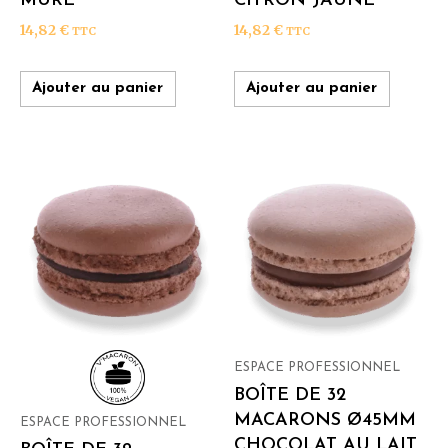
MÛRE
CITRON JAUNE
14,82
€
14,82
€
TTC
TTC
Ajouter au panier
Ajouter au panier
ESPACE PROFESSIONNEL
BOÎTE DE 32
MACARONS Ø45MM
ESPACE PROFESSIONNEL
CHOCOLAT AU LAIT