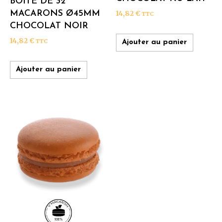
BOÎTE DE 32
MACARONS Ø45MM
14,82
€
TTC
CHOCOLAT NOIR
14,82
€
TTC
Ajouter au panier
Ajouter au panier