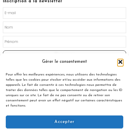
Inscription à la newsletter
o
r
k
a
m
Souscrire
Gérer le consentement
Pour offrir les meilleures expériences, nous utilisons des technologies
telles que les cookies pour stocker et/ou accéder aux informations des
appareils. Le fait de consentir à ces technologies nous permettra de
traiter des données telles que le comportement de navigation ou les ID
uniques sur ce site. Le fait de ne pas consentir ou de retirer son
consentement peut avoir un effet négatif sur certaines caractéristiques
et fonctions.
Accepter
© 2021 Nuances Gourmandes