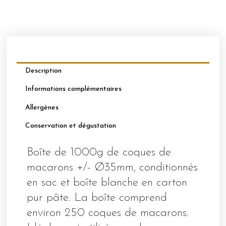
Ø35
Orange
"abricot"
Description
Informations complémentaires
Allergènes
Conservation et dégustation
Boîte de 1000g de coques de
macarons +/- Ø35mm, conditionnés
en sac et boîte blanche en carton
pur pâte. La boîte comprend
environ 250 coques de macarons.