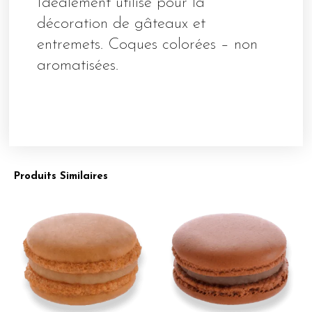
Idéalement utilisé pour la
décoration de gâteaux et
entremets. Coques colorées – non
aromatisées.
Produits Similaires