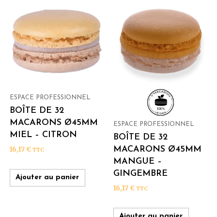
ESPACE PROFESSIONNEL
BOÎTE DE 32
MACARONS Ø45MM
ESPACE PROFESSIONNEL
MIEL – CITRON
BOÎTE DE 32
MACARONS Ø45MM
16,17
€
TTC
MANGUE –
GINGEMBRE
Ajouter au panier
16,17
€
TTC
Ajouter au panier