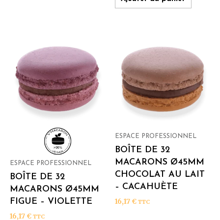
ESPACE PROFESSIONNEL
BOÎTE DE 32
MACARONS Ø45MM
ESPACE PROFESSIONNEL
CHOCOLAT AU LAIT
BOÎTE DE 32
– CACAHUÈTE
MACARONS Ø45MM
FIGUE – VIOLETTE
16,17
€
TTC
16,17
€
TTC