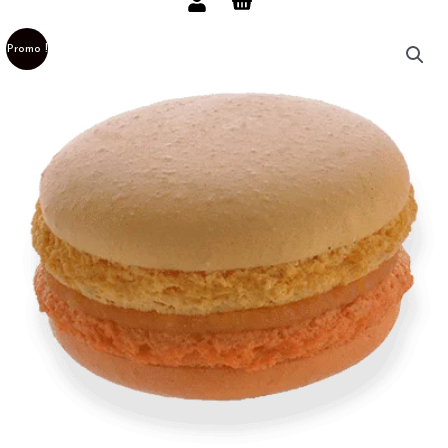
Promo !