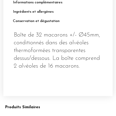
–
Informations complémentaires
CITRON)
Ingrédients et allergènes
Conservation et dégustation
Boîte de 32 macarons +/- Ø45mm,
conditionnés dans des alvéoles
thermoformées transparentes
dessus/dessous. La boîte comprend
2 alvéoles de 16 macarons.
Produits Similaires