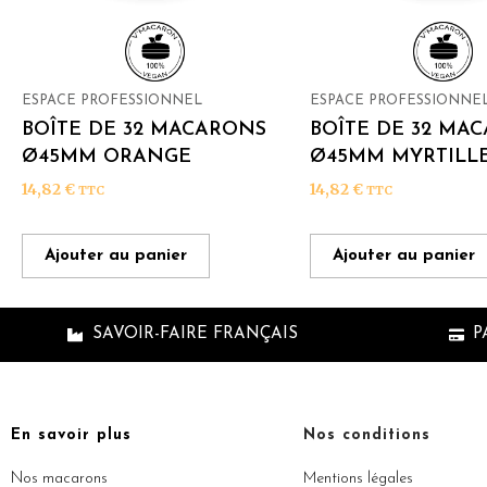
ESPACE PROFESSIONNEL
ESPACE PROFESSIONNE
BOÎTE DE 32 MACARONS
BOÎTE DE 32 MA
Ø45MM ORANGE
Ø45MM MYRTILL
14,82
€
14,82
€
TTC
TTC
Ajouter au panier
Ajouter au panier
SAVOIR-FAIRE FRANÇAIS
P
En savoir plus
Nos conditions
Nos macarons
Mentions légales