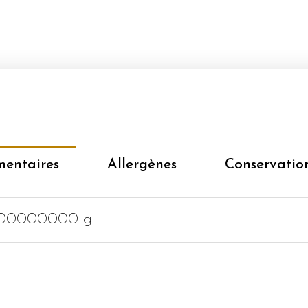
mentaires
Allergènes
Conservatio
00000000 g