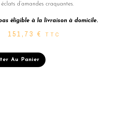
 éclats d’amandes craquantes.
as éligible à la livraison à domicile.
151,73
€
TTC
ter Au Panier