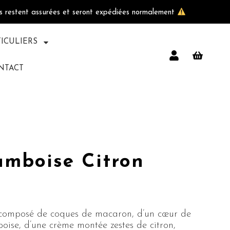
ls restent assurées et seront expédiées normalement
TICULIERS
NTACT
amboise Citron
l composé de coques de macaron, d’un cœur de
ise, d’une crème montée zestes de citron,