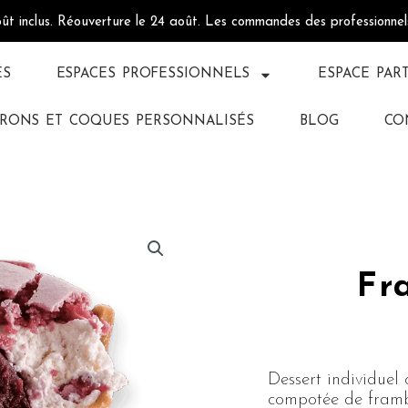
oût inclus. Réouverture le 24 août. Les commandes des professionne
ÉS
ESPACES PROFESSIONNELS
ESPACE PAR
RONS ET COQUES PERSONNALISÉS
BLOG
CO
Fr
Dessert individue
compotée de frambo