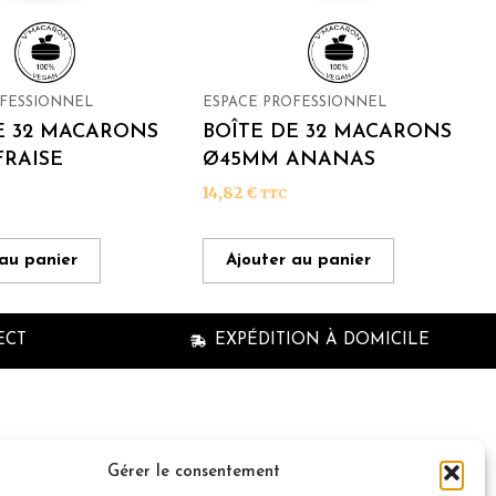
OFESSIONNEL
ESPACE PROFESSIONNEL
E 32 MACARONS
BOÎTE DE 32 MACARONS
RAISE
Ø45MM ANANAS
14,82
€
TTC
 au panier
Ajouter au panier
ECT
EXPÉDITION À DOMICILE
n à la newsletter
Gérer le consentement